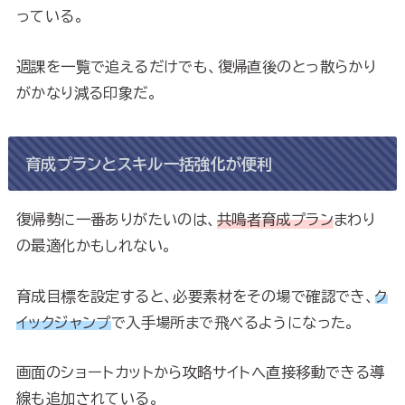
っている。
週課を一覧で追えるだけでも、復帰直後のとっ散らかり
がかなり減る印象だ。
育成プランとスキル一括強化が便利
復帰勢に一番ありがたいのは、
共鳴者育成プラン
まわり
の最適化かもしれない。
育成目標を設定すると、必要素材をその場で確認でき、
ク
イックジャンプ
で入手場所まで飛べるようになった。
画面のショートカットから攻略サイトへ直接移動できる導
線も追加されている。