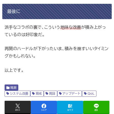
最後に
派手なコラボの裏で、こういう
地味な改善
が積み上がっ
ているのは好印象だ。
再開のハードルが下がったいま、積みを崩すいいタイミン
グかもしれない。
以上です。
鳴潮
システム改善
育成
周回
アップデート
QoL
ポスト
シェア
はてブ
送る