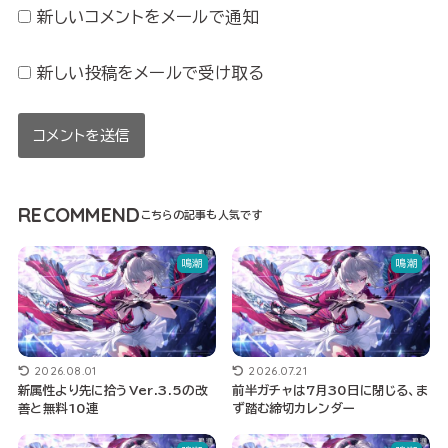
新しいコメントをメールで通知
新しい投稿をメールで受け取る
RECOMMEND
鳴潮
鳴潮
2026.08.01
2026.07.21
新属性より先に拾うVer.3.5の改
前半ガチャは7月30日に閉じる、ま
善と無料10連
ず踏む締切カレンダー