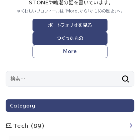
STONE
や
鳴潮
の話を書いています。
＊くわしいプロフィールは「More」から「かもめの歴史」へ。
ポートフォリオを見る
つくったもの
More
検
索:
Category
Tech
(89)