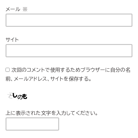
メール
※
サイト
次回のコメントで使用するためブラウザーに自分の名
前、メールアドレス、サイトを保存する。
上に表示された文字を入力してください。