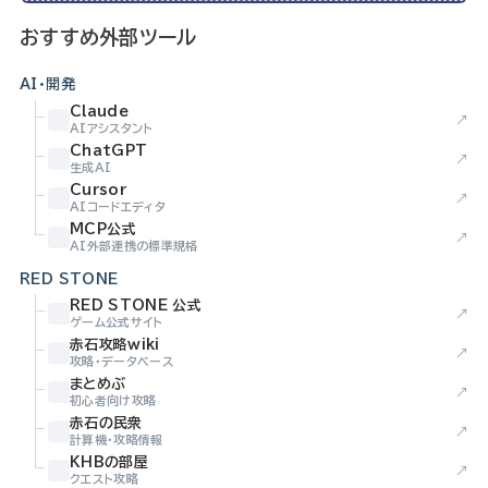
おすすめ外部ツール
AI・開発
Claude
↗
AIアシスタント
ChatGPT
↗
生成AI
Cursor
↗
AIコードエディタ
MCP公式
↗
AI外部連携の標準規格
RED STONE
RED STONE 公式
↗
ゲーム公式サイト
赤石攻略wiki
↗
攻略・データベース
まとめぶ
↗
初心者向け攻略
赤石の民衆
↗
計算機・攻略情報
KHBの部屋
↗
クエスト攻略