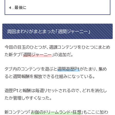
4
最後に
周回まわりがまとまった「週間ジャーニー」
今回の目玉のひとつが、週課コンテンツをひとつにまとめ
た新タブ「
週間ジャーニー
」の追加だ。
タブ内のコンテンツを遊ぶと
週間遊歴Pt
がたまり、集め
ると週間報酬を解放できる仕組みになっている。
遊歴Ptと報酬は毎週リセットされるので、どれを消化し
たか管理しやすくなった。
新コンテンツ「
お伽のドリームランド・狂想
」もここに加わ