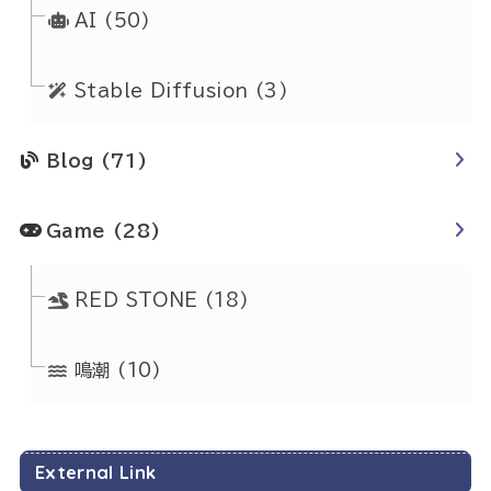
AI
(50)
Stable Diffusion
(3)
Blog
(71)
Game
(28)
RED STONE
(18)
鳴潮
(10)
External Link