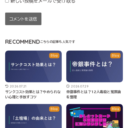
新しい投稿をメールで受け取る
RECOMMEND
Blog
Blog
2026.07.21
2026.07.29
サンクコスト効果とは？やめられな
帝銀事件とは？12人毒殺と冤罪論
い心理と手放すコツ
を整理
Blog
Blog