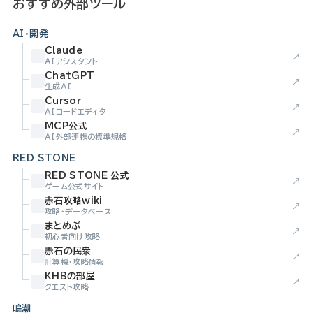
おすすめ外部ツール
AI・開発
Claude
↗
AIアシスタント
ChatGPT
↗
生成AI
Cursor
↗
AIコードエディタ
MCP公式
↗
AI外部連携の標準規格
RED STONE
RED STONE 公式
↗
ゲーム公式サイト
赤石攻略wiki
↗
攻略・データベース
まとめぶ
↗
初心者向け攻略
赤石の民衆
↗
計算機・攻略情報
KHBの部屋
↗
クエスト攻略
鳴潮