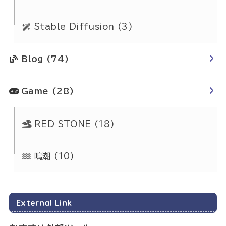
Stable Diffusion
(3)
Blog
(74)
Game
(28)
RED STONE
(18)
鳴潮
(10)
External Link