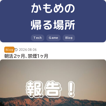
かもめの
帰る場所
Tech
Game
Blog
2026.08.06
Blog
朝活２ヶ月、禁煙１ヶ月