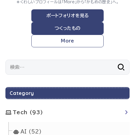
＊くわしいプロフィールは「More」から「かもめの歴史」へ。
ポートフォリオを見る
つくったもの
More
検
索:
Category
Tech
(93)
AI
(52)