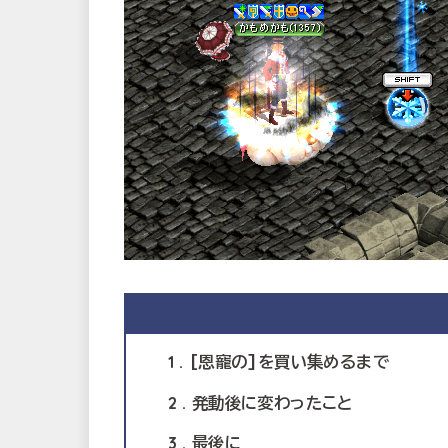
1
[恩寵の]を買い集めるまで
2
発動後に変わったこと
3
最後に