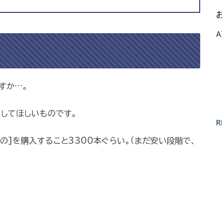
A
すか…。
としてほしいものです。
R
の]を購入すること3300本ぐらい。（まだ安い段階で、