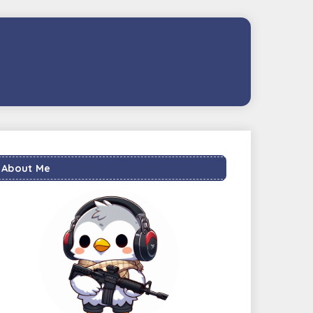
About Me