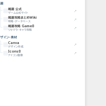
鳴潮
鳴潮 公式
↗
ゲーム公式サイト
鳴潮攻略まとめWiki
↗
攻略・データベース
鳴潮攻略 Game8
↗
リセマラ・キャラ攻略
デザイン・素材
Canva
↗
デザイン作成
Icons8
↗
アイコン画像