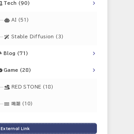
Tech
(90)
AI
(51)
Stable Diffusion
(3)
Blog
(71)
Game
(28)
RED STONE
(18)
鳴潮
(10)
External Link