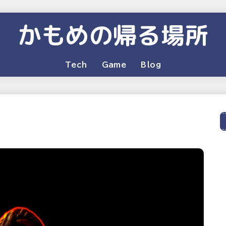
かもめの帰る場所
Tech
Game
Blog