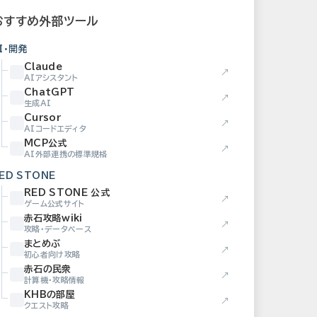
おすすめ外部ツール
I・開発
Claude
↗
AIアシスタント
ChatGPT
↗
生成AI
Cursor
↗
AIコードエディタ
MCP公式
↗
AI外部連携の標準規格
ED STONE
RED STONE 公式
↗
ゲーム公式サイト
赤石攻略wiki
↗
攻略・データベース
まとめぶ
↗
初心者向け攻略
赤石の民衆
↗
計算機・攻略情報
KHBの部屋
↗
クエスト攻略