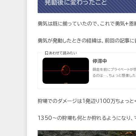
発動後に変わったこと
勇気は既に揃っていたので、これで勇気+恩
勇気が発動したときの経緯は、前回の記事に
あわせて読みたい
停滞中
師走を前にプライベートが慌
るのは…、ちょっと想像した
狩場でのダメージは1発辺り100万ちょっと
1350～の狩場も何とか狩れるようになり、