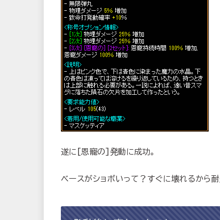
遂に[恩寵の]発動に成功。
ベースがショボいって？すぐに壊れるから耐