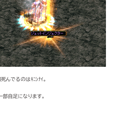
んでるのはｷﾆｼﾅｲ。
一部自足になります。