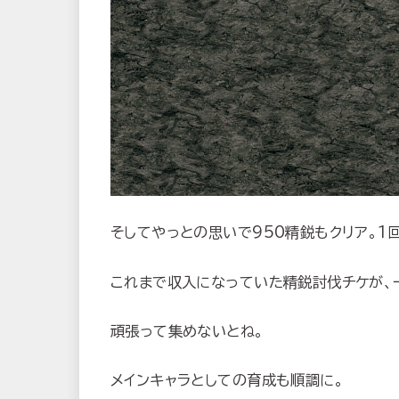
そしてやっとの思いで950精鋭もクリア。1回死
これまで収入になっていた精鋭討伐チケが、
頑張って集めないとね。
メインキャラとしての育成も順調に。