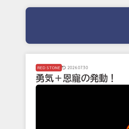
2026.07.30
RED STONE
勇気＋恩寵の発動！