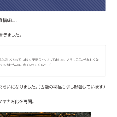
寵構成に。
書きました。
ただしくなってしまい、更新ストップしてました。 さらにここから忙しくな
くありませんね。 寒くなってくると…（…
ぐらいになりました。（古龍の祝福も少し影響しています）
マキナ消化を再開。