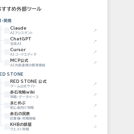
おすすめ外部ツール
I・開発
Claude
↗
AIアシスタント
ChatGPT
↗
生成AI
Cursor
↗
AIコードエディタ
MCP公式
↗
AI外部連携の標準規格
ED STONE
RED STONE 公式
↗
ゲーム公式サイト
赤石攻略wiki
↗
攻略・データベース
まとめぶ
↗
初心者向け攻略
赤石の民衆
↗
計算機・攻略情報
KHBの部屋
↗
クエスト攻略