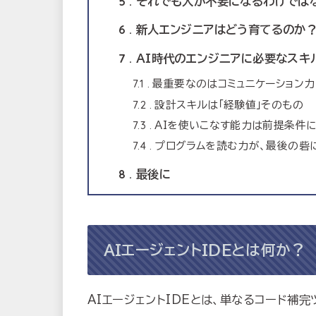
5
それでも人が不要になるわけでは
6
新人エンジニアはどう育てるのか
7
AI時代のエンジニアに必要なスキ
7.1
最重要なのはコミュニケーション力
7.2
設計スキルは「経験値」そのもの
7.3
AIを使いこなす能力は前提条件
7.4
プログラムを読む力が、最後の砦
8
最後に
AIエージェントIDEとは何か？
AIエージェントIDEとは、単なるコード補完