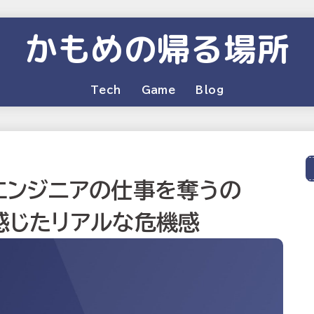
かもめの帰る場所
Tech
Game
Blog
はエンジニアの仕事を奪うの
て感じたリアルな危機感