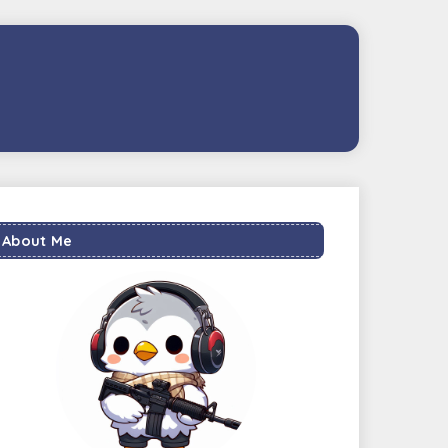
About Me