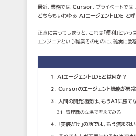
最近、業務では
Cursor
、プライベートでは
どちらもいわゆる
AIエージェントIDE
と呼
正直に言ってしまうと、これは「便利」という
エンジニアという職業そのものに、確実に影
1
AIエージェントIDEとは何か？
2
Cursorのエージェント機能が異
3
人間の開発速度は、もうAIに勝て
3.1
管理職の立場で考えてみる
4
「実装だけ」の話では、もう済まない