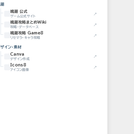
鳴潮
鳴潮 公式
↗
ゲーム公式サイト
鳴潮攻略まとめWiki
↗
攻略・データベース
鳴潮攻略 Game8
↗
リセマラ・キャラ攻略
デザイン・素材
Canva
↗
デザイン作成
Icons8
↗
アイコン画像