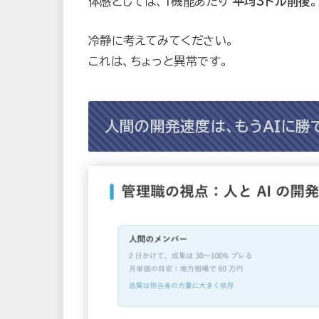
体感としては、1機能あたり
平均3ドル前後
。
冷静に考えてみてください。
これは、ちょっと異常です。
人間の開発速度は、もうAIに勝