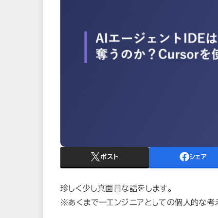
ポスト
シェア
珍しく少し真面目な話をします。
※あくまで一エンジニアとしての個人的な考