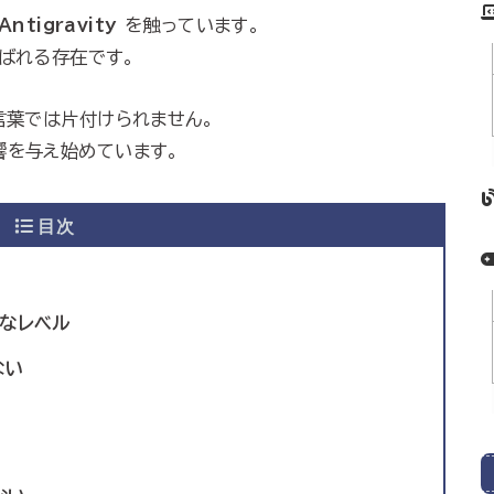
Antigravity
を触っています。
ばれる存在です。
言葉では片付けられません。
響を与え始めています。
目次
常なレベル
ない