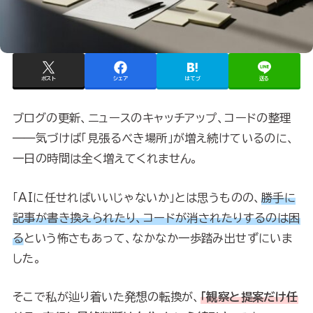
ポスト
シェア
はてブ
送る
ブログの更新、ニュースのキャッチアップ、コードの整理
——気づけば「見張るべき場所」が増え続けているのに、
一日の時間は全く増えてくれません。
「AIに任せればいいじゃないか」とは思うものの、
勝手に
記事が書き換えられたり、コードが消されたりするのは困
る
という怖さもあって、なかなか一歩踏み出せずにいま
した。
そこで私が辿り着いた発想の転換が、
「観察と提案だけ任