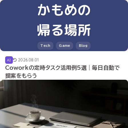
かもめの
帰る場所
Tech
Game
Blog
2026.08.01
AI
Coworkの定時タスク活用例5選｜毎日自動で
提案をもらう