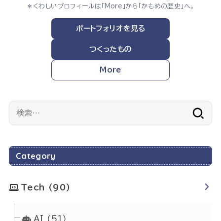
＊くわしいプロフィールは「More」から「かもめの歴史」へ。
ポートフォリオを見る
つくったもの
More
検
索:
Category
Tech
(90)
AI
(51)