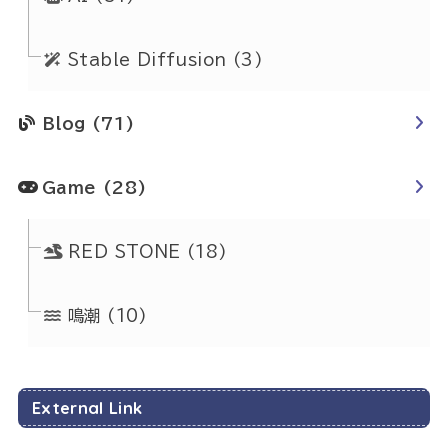
Stable Diffusion
(3)
Blog
(71)
Game
(28)
RED STONE
(18)
鳴潮
(10)
External Link