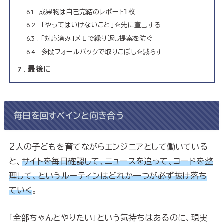
6.1
成果物は自己完結のレポート1枚
6.2
「やってはいけないこと」を先に宣言する
6.3
「対応済み」メモで繰り返し提案を防ぐ
6.4
多段フォールバックで取りこぼしを減らす
7
最後に
毎日を回すペインと向き合う
2人の子どもを育てながらエンジニアとして働いている
と、
サイトを毎日確認して、ニュースを追って、コードを整
理して、というルーティンはどれか一つが必ず抜け落ち
ていく
。
「全部ちゃんとやりたい」という気持ちはあるのに、現実