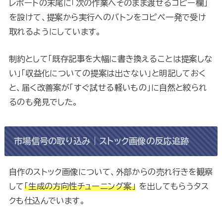
レポートの末尾に「次の作業へそのまま渡せるコピー欄」
を設けて、提案から実行へのバトンをコピペ一発で受け
取れるようにしています。
制約として「既存記事を大幅に書き換えることは提案しな
い」「収益化についての提案は出さない」と明記しておく
と、届く改善案が「すぐ試せる軽いもの」に自然と絞られ
るのも発見でした。
市場信号の取り込み｜ストック画像の反応追跡
自作のストック画像について、外部からの売れ行きを観察
して
「生成の方向性チューニング案」
を出してもらうタス
クも仕込んでいます。