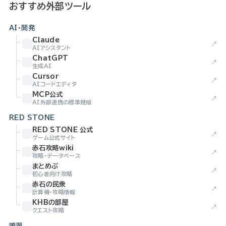
おすすめ外部ツール
AI・開発
Claude
↗
AIアシスタント
ChatGPT
↗
生成AI
Cursor
↗
AIコードエディタ
MCP公式
↗
AI外部連携の標準規格
RED STONE
RED STONE 公式
↗
ゲーム公式サイト
赤石攻略wiki
↗
攻略・データベース
まとめぶ
↗
初心者向け攻略
赤石の民衆
↗
計算機・攻略情報
KHBの部屋
↗
クエスト攻略
鳴潮