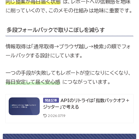
同じ提案が毎日届く状態
は、レポートへの信頼感を地味
に削っていくので、このメモの仕組みは地味に重要です。
多段フォールバックで取りこぼしを減らす
情報取得は「通常取得→ブラウザ越し→検索」の順でフォ
ールバックする設計にしています。
一つの手段が失敗してもレポートが空になりにくくなり、
毎日安定して届く安心感
につながっています。
APIのリトライは「指数バックオフ＋
関連記事
ジッター」で考える
2026.07.19