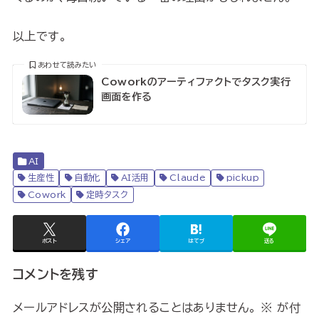
以上です。
あわせて読みたい
Coworkのアーティファクトでタスク実行
画面を作る
AI
生産性
自動化
AI活用
Claude
pickup
Cowork
定時タスク
ポスト
シェア
はてブ
送る
コメントを残す
メールアドレスが公開されることはありません。
※
が付