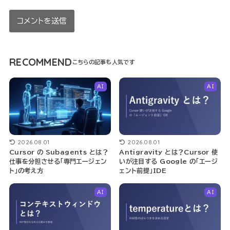
RECOMMEND
AI
AI
2026.08.01
2026.08.01
Cursor の Subagents とは？
Antigravity とは？Cursor 使
仕事を分担させる「専門エージェン
いが注目する Google の「エージ
ト」の考え方
ェント前提」IDE
AI
AI