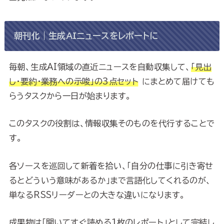
朝刊化｜生成AIニュースをレポートに
毎朝、生成AI領域の直近ニュースを自動収集して、
「見出
し・要約・業務への示唆」の3点セット
にまとめて届けても
らうタスクから一日が始まります。
このタスクの役割は、情報収集そのものを代行することで
す。
各ソースを巡回して新着を拾い、「自分の仕事に引き寄せ
るとどういう意味があるか」まで言語化してくれるのが、
単なるRSSリーダーとの大きな違いになります。
成果物は「開いてすぐ読める1枚のレポート」として完結し