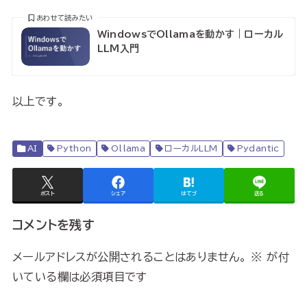
あわせて読みたい
WindowsでOllamaを動かす｜ローカル
LLM入門
以上です。
AI
Python
Ollama
ローカルLLM
Pydantic
ポスト
シェア
はてブ
送る
コメントを残す
メールアドレスが公開されることはありません。
※
が付
いている欄は必須項目です