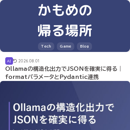
かもめの
帰る場所
Tech
Game
Blog
2026.08.01
AI
Ollamaの構造化出力でJSONを確実に得る｜
formatパラメータとPydantic連携