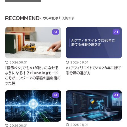
RECOMMEND
AI
AI
2026.08.01
2026.08.01
「指示ベタ」でもAIが使いこなせる
AIアフィリエイトで2026年に勝て
ようになる！？Planningモード
る分野の選び方
こそがエンジニアの最強の護身術だ
った件
AI
AI
2026.08.01
2026.08.01