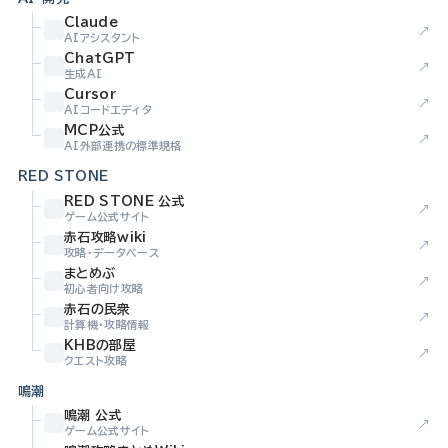
Claude
↗
AIアシスタント
ChatGPT
↗
生成AI
Cursor
↗
AIコードエディタ
MCP公式
↗
AI外部連携の標準規格
RED STONE
RED STONE 公式
↗
ゲーム公式サイト
赤石攻略wiki
↗
攻略・データベース
まとめぶ
↗
初心者向け攻略
赤石の民衆
↗
計算機・攻略情報
KHBの部屋
↗
クエスト攻略
鳴潮
鳴潮 公式
↗
ゲーム公式サイト