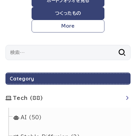
ポートフォリオを見る
つくったもの
More
検
索:
Category
Tech
(88)
AI
(50)