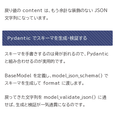
戻り値の content は、もう余計な装飾のない JSON
文字列になっています。
Pydantic でスキーマを生成・検証する
スキーマを手書きするのは骨が折れるので、Pydantic
と組み合わせるのが実用的です。
BaseModel を定義し、model_json_schema() で
スキーマを生成して format に渡します。
戻ってきた文字列を model_validate_json() に通
せば、生成と検証が一気通貫になるのです。